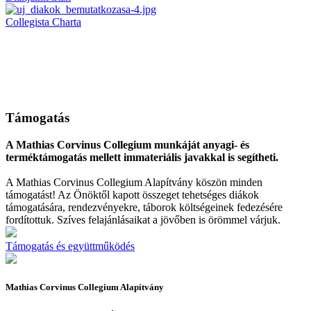
Collegista Charta
Támogatás
A Mathias Corvinus Collegium munkáját anyagi- és
terméktámogatás mellett immateriális javakkal is segítheti.
A Mathias Corvinus Collegium Alapítvány köszön minden
támogatást! Az Önöktől kapott összeget tehetséges diákok
támogatására, rendezvényekre, táborok költségeinek fedezésére
fordítottuk. Szíves felajánlásaikat a jövőben is örömmel várjuk.
Támogatás és együttműködés
Mathias Corvinus Collegium Alapítvány