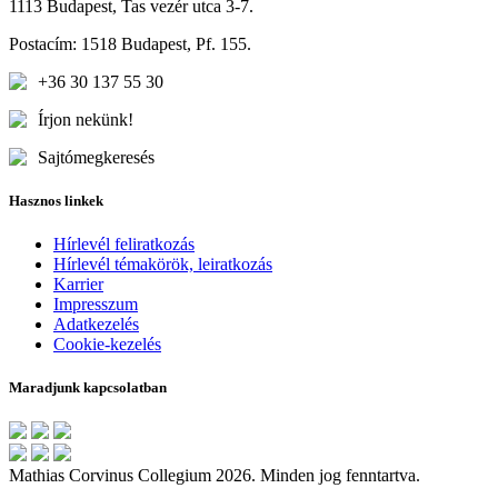
1113 Budapest, Tas vezér utca 3-7.
Postacím: 1518 Budapest, Pf. 155.
+36 30 137 55 30
Írjon nekünk!
Sajtómegkeresés
Hasznos linkek
Hírlevél feliratkozás
Hírlevél témakörök, leiratkozás
Karrier
Impresszum
Adatkezelés
Cookie-kezelés
Maradjunk kapcsolatban
Mathias Corvinus Collegium 2026. Minden jog fenntartva.