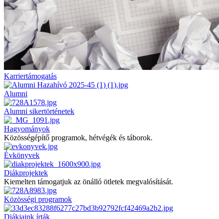
Karriertámogatás
Alumni
Alumni sikertörténetek
Hagyományok
Közösségépítő programok, hétvégék és táborok.
Évkönyvek
Diákprojektek
Kiemelten támogatjuk az önálló ötletek megvalósítását.
Közösségi programok
Diákjaink írták